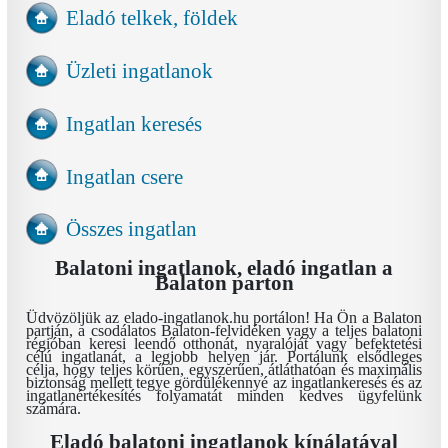
Eladó telkek, földek
Üzleti ingatlanok
Ingatlan keresés
Ingatlan csere
Összes ingatlan
Balatoni ingatlanok, eladó ingatlan a
Balaton parton
Üdvözöljük az elado-ingatlanok.hu portálon! Ha Ön a Balaton
partján, a csodálatos Balaton-felvidéken vagy a teljes balatoni
régióban keresi leendő otthonát, nyaralóját vagy befektetési
célú ingatlanát, a legjobb helyen jár. Portálunk elsődleges
célja, hogy teljes körűen, egyszerűen, átláthatóan és maximális
biztonság mellett tegye gördülékennyé az ingatlankeresés és az
ingatlanértékesítés folyamatát minden kedves ügyfelünk
számára.
Eladó balatoni ingatlanok kínálatával