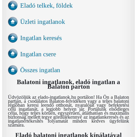
Eladó telkek, földek
Üzleti ingatlanok
Ingatlan keresés
Ingatlan csere
Összes ingatlan
Balatoni ingatlanok, eladó ingatlan a
Balaton parton
Üdvözöljük az elado-ingatlanok.hu portálon! Ha Ön a Balaton
partján, a csodálatos Balaton-felvidéken vagy a teljes balatoni
régióban keresi leendő otthonát, nyaralóját vagy befektetési
célú ingatlanát, a legjobb helyen jár. Portálunk elsődleges
célja, hogy teljes körűen, egyszerűen, átláthatóan és maximális
biztonság mellett tegye gördülékennyé az ingatlankeresés és az
ingatlanértékesítés folyamatát minden kedves ügyfelünk
számára.
Eladó balatoni ingatlanok kínálatával